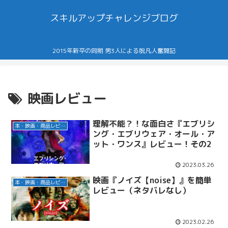
スキルアップチャレンジブログ
2015年新卒の同期 男3人による脱凡人奮闘記
映画レビュー
理解不能？！な面白さ『エブリシ
本・映画・商品レビュー
ング・エブリウェア・オール・ア
ット・ワンス』レビュー！その2
2023.03.26
映画『ノイズ【noise】』を簡単
本・映画・商品レビュー
レビュー（ネタバレなし）
2023.02.26