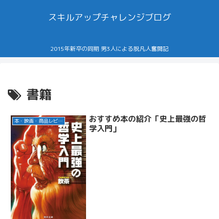
スキルアップチャレンジブログ
2015年新卒の同期 男3人による脱凡人奮闘記
書籍
おすすめ本の紹介「史上最強の哲
本・映画・商品レビュー
学入門」