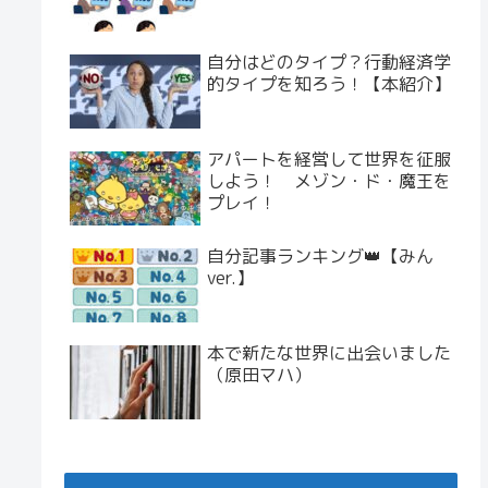
自分はどのタイプ？行動経済学
的タイプを知ろう！【本紹介】
アパートを経営して世界を征服
しよう！ メゾン・ド・魔王を
プレイ！
自分記事ランキング👑【みん
ver.】
本で新たな世界に出会いました
（原田マハ）