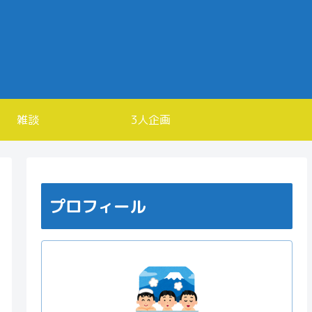
雑談
3人企画
プロフィール