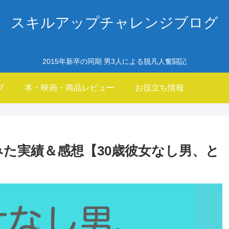
スキルアップチャレンジブログ
2015年新卒の同期 男3人による脱凡人奮闘記
プ
本・映画・商品レビュー
お役立ち情報
た実績＆感想【30歳彼女なし男、と