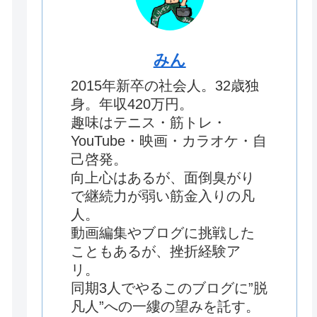
みん
2015年新卒の社会人。32歳独
身。年収420万円。
趣味はテニス・筋トレ・
YouTube・映画・カラオケ・自
己啓発。
向上心はあるが、面倒臭がり
で継続力が弱い筋金入りの凡
人。
動画編集やブログに挑戦した
こともあるが、挫折経験ア
リ。
同期3人でやるこのブログに”脱
凡人”への一縷の望みを託す。