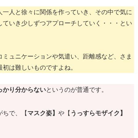
人一人と徐々に関係を作っていき、その中で気に
していき少しずつアプローチしていく・・・とい
コミュニケーションや気遣い、距離感など、さま
最初は難しいものですよね。
っかり分からない
というのが普通です。
がちで、【
マスク姿】
や【
うっすらモザイク】