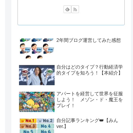
2年間ブログ運営してみた感想
自分はどのタイプ？行動経済学
的タイプを知ろう！【本紹介】
アパートを経営して世界を征服
しよう！ メゾン・ド・魔王を
プレイ！
自分記事ランキング👑【みん
ver.】