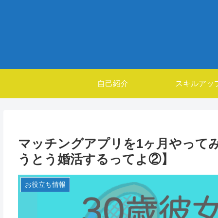
自己紹介
スキルアッ
マッチングアプリを1ヶ月やってみ
うとう婚活するってよ②】
お役立ち情報