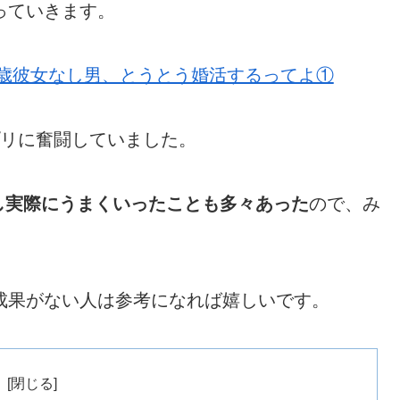
っていきます。
0歳彼女なし男、とうとう婚活するってよ①
プリに奮闘していました。
し実際にうまくいったことも多々あった
ので、み
成果がない人は参考になれば嬉しいです。