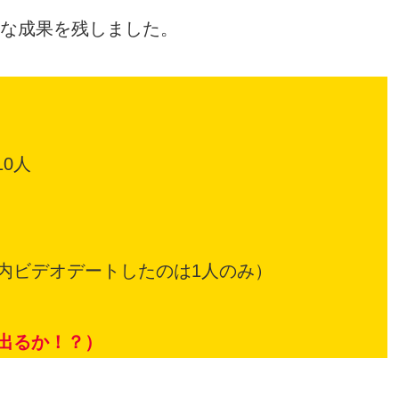
うな成果を残しました。
0人
内ビデオデートしたのは1人のみ）
出るか！？）