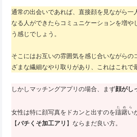
通常の出会いであれば、直接顔を見ながら一
なる人ができたらコミュニケーションを増や
う感じでしょう。
そこにはお互いの雰囲気を感じ合いながらの
ざまな繊細なやり取りがあり、これはこれで
しかしマッチングアプリの場合、まず
顔がし
ためら
女性は特に顔写真をドカンと出すのを
躊躇い
【
バチくそ加工アリ
】ならまだ良い方。