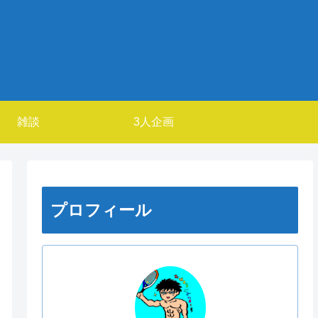
雑談
3人企画
プロフィール