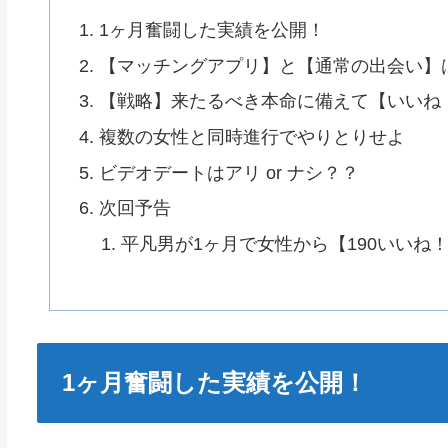
1ヶ月奮闘した実績を公開！
【マッチングアプリ】と【通常の出会い】
【戦略】来たるべき本命に備えて【いいね
複数の女性と同時進行でやりとりせよ
ビデオデートはアリ or ナシ？？
次回予告
平凡男が1ヶ月で女性から【190いいね
1ヶ月奮闘した実績を公開！