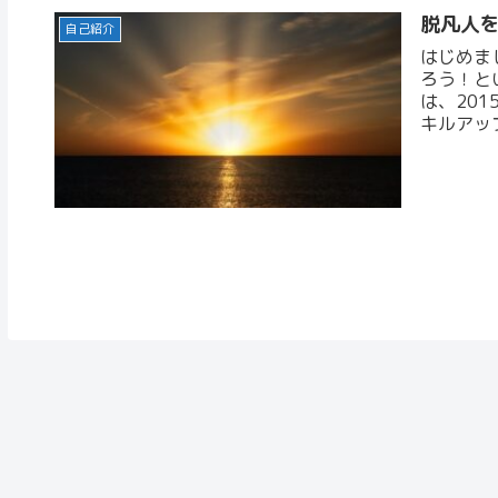
脱凡人
自己紹介
はじめま
ろう！と
は、20
キルアッ