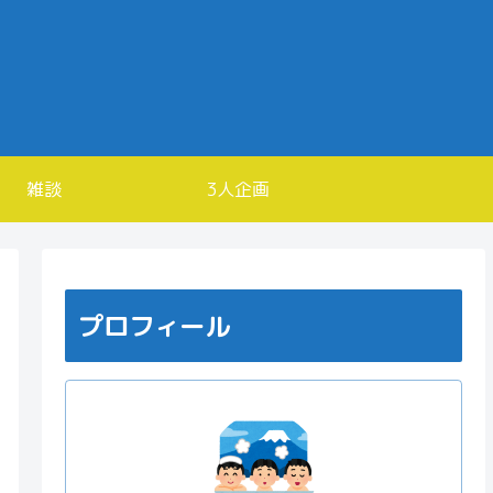
雑談
3人企画
プロフィール