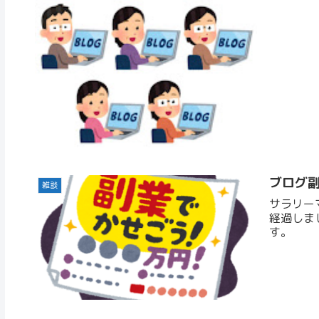
ブログ
雑談
サラリー
経過しま
す。