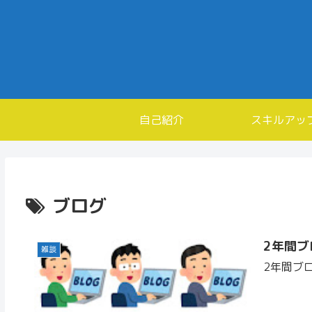
自己紹介
スキルアッ
ブログ
2年間ブ
雑談
2年間ブ