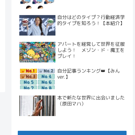
自分はどのタイプ？行動経済学
的タイプを知ろう！【本紹介】
アパートを経営して世界を征服
しよう！ メゾン・ド・魔王を
プレイ！
自分記事ランキング👑【みん
ver.】
本で新たな世界に出会いました
（原田マハ）