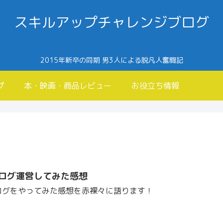
スキルアップチャレンジブログ
2015年新卒の同期 男3人による脱凡人奮闘記
プ
本・映画・商品レビュー
お役立ち情報
ログ運営してみた感想
ログをやってみた感想を赤裸々に語ります！