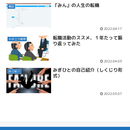
『みん』の人生の転機
雑談
2022.04.17
転職活動のススメ、１年たって振
お役立ち情報
り返ってみた
2022.04.03
みぎひとの自己紹介（しくじり形
自己紹介
式）
2022.03.07