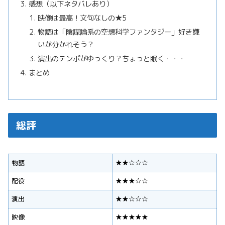
感想（以下ネタバレあり）
映像は最高！文句なしの★5
物語は「陰謀論系の空想科学ファンタジー」好き嫌
いが分かれそう？
演出のテンポがゆっくり？ちょっと眠く・・・
まとめ
総評
物語
★★☆☆☆
配役
★★★☆☆
演出
★★☆☆☆
映像
★★★★★