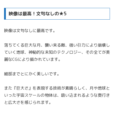
映像は最高！文句なしの★5
映像は文句なしに最高です。
落ちてくる巨大な月、襲い来る敵、強い引力により崩壊し
ていく地球、神秘的な未知のテクノロジー、その全てが美
麗なCGにより描かれています。
細部までとにかく美しいです。
また『巨大さ』を表現する技術が素晴らしく、月や地球と
いった宇宙スケールの物体は、吸い込まれるような奥行き
と広大さを感じられます。