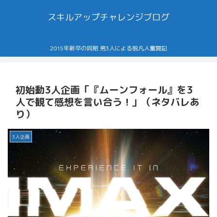
スキルアップチャレンジブログ
2015年新卒の同期 男3人による脱凡人奮闘記
初始動3人企画「『ムーンフォール』を3
人で観て感想を言い合う！」（ネタバレあ
り）
3人企画