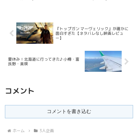
challenge.online) 防カビは...
『トップガン マーヴェリック』が確かに
面白すぎた【ネタバレなし映画レビュ
ー】
夏休み！北海道に行ってきた♪ 小樽・富
良野・美瑛
コメント
コメントを書き込む
ホーム
3人企画