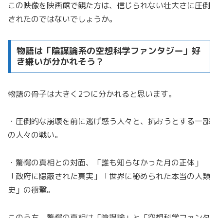
この映像を映画館で観た方は、信じられない壮大さに圧倒
されたのではないでしょうか。
物語は「陰謀論系の空想科学ファンタジー」好
き嫌いが分かれそう？
物語の骨子は大きく2つに分かれると思います。
・圧倒的な崩壊を前に逃げ惑う人々と、抗おうとする一部
の人々の戦い。
・驚愕の真相との対面、「誰も知らなかった月の正体」
「政府に隠蔽された真実」「世界に秘められた本当の人類
史」の衝撃。
このうち、驚愕の真相は「陰謀論」と「空想科学ファンタ