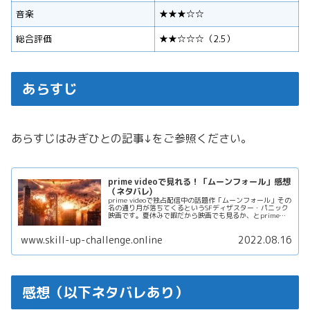
音楽
★★★☆☆
総合評価
★★☆☆☆（2.5）
あらすじ
あらすじはみぎひとの記事↓をご参照ください。
prime videoで見れる！「ムーンフォール」感想
（ネタバレ)
prime videoで独占配信中の話題作「ムーンフォール」その
名の通り月が落ちてくるというSFディザスター・パニック
映画です。夏休みで暇だから映画でも見るか、とprime
videoを物色している私のような方におすすめ。 今回はネ
タバレあ...
www.skill-up-challenge.online
2022.08.16
感想（以下ネタバレあり）