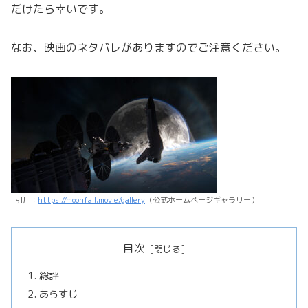
だけたら幸いです。
なお、映画のネタバレがありますのでご注意ください。
引用：
https://moonfall.movie/gallery
（公式ホームページギャラリー）
目次
総評
あらすじ