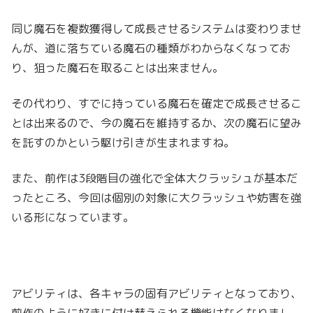
同じ魔石を複数獲得して成長させるシステムは変わりませ
んが、道に落ちている魔石の種類がわからなくなってお
り、狙った魔石を取ることは出来ません。
その代わり、すでに持っている魔石を確定で成長させるこ
とは出来るので、今の魔石を維持するか、次の魔石に望み
を託すのかという駆け引きが生まれますね。
また、前作は3段階目の強化で全体大クラッシュが基本だ
ったところ、今回は個別の対象に大クラッシュや妨害を強
いる形になっています。
アビリティは、各キャラの固有アビリティとなっており、
前作のように好きに付け替えられる機能はなくなりまし