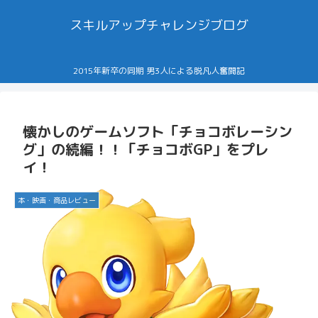
スキルアップチャレンジブログ
2015年新卒の同期 男3人による脱凡人奮闘記
懐かしのゲームソフト「チョコボレーシン
グ」の続編！！「チョコボGP」をプレ
イ！
本・映画・商品レビュー