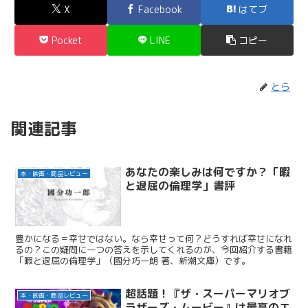
X
Facebook
はてブ
Pocket
LINE
コピー
とら
関連記事
あなたの楽しみは何ですか？「暇
本・映画・商品レビュー
と退屈の倫理学」書評
豊かになる＝幸せではない。なら幸せって何？どうすれば幸せになれ
るの？この疑問に一つの答えを示してくれるのが、今回紹介する書籍
「暇と退屈の倫理学」（國分巧一朗 著、新潮文庫）です。
超話題！『ザ・スーパーマリオブ
本・映画・商品レビュー
ラザーズ・ムービー』は最高のエ