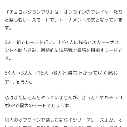
『チョコボグランプリ』は、オンラインのプレイヤーたち
と楽しむレースモードで、トーナメント形式となっていま
す。
8人一組でレースを行い、上位4人に残ると次のトーナメ
ントへ勝ち進み、最終的に決勝戦で優勝を目指すモードで
す。
64人→32人→16人→8人と勝ち上がっていく感じ
でしょうか。
私はまだほとんどやっていませんが、きっとこれがチョコ
ボGPで最大のモードでしょうね。
個人のオフラインで楽しむなら『シリーズレース』が、オ