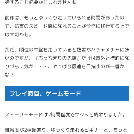
握する力も必要かもしれませんね。
前作は、もっとゆっくり走っていられる時間があったの
で、妨害のスピード感になれることが今作に移行する上で
は大切かも。
ただ、順位の中盤を走っていると妨害がハチャメチャに多
いのですが、『ぶっちぎりの先頭』だけは意外と標的にな
りづらい気が・・・、やっぱり最速を目指すのが一番か
な？
プレイ時間、ゲームモード
ストーリーモードは2時間程度でサクッと終わりました。
難易度が2種類あり、ゆっくり走れるビギナーと、もっと