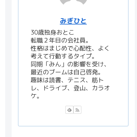
みぎひと
30歳独身おとこ
転職２年目の会社員。
性格はまじめで心配性、よく
考えて行動するタイプ。
同期「みん」の影響を受け、
最近のブームは自己啓発。
趣味は読書、テニス、筋ト
レ、ドライブ、登山、カラオ
ケ。