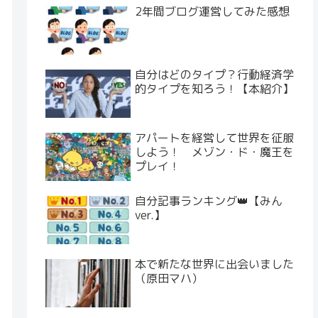
2年間ブログ運営してみた感想
自分はどのタイプ？行動経済学
的タイプを知ろう！【本紹介】
アパートを経営して世界を征服
しよう！ メゾン・ド・魔王を
プレイ！
自分記事ランキング👑【みん
ver.】
本で新たな世界に出会いました
（原田マハ）