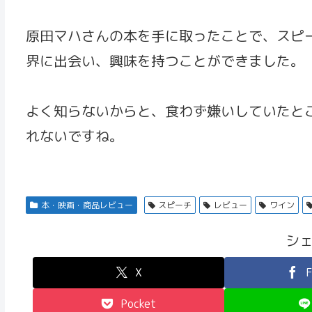
原田マハさんの本を手に取ったことで、スピ
界に出会い、興味を持つことができました。
よく知らないからと、食わず嫌いしていたと
れないですね。
本・映画・商品レビュー
スピーチ
レビュー
ワイン
シ
X
F
Pocket