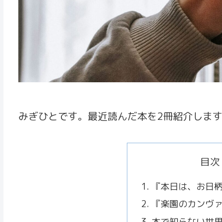
みぎひとです。最近読んだ本を2冊紹介しま
目次
『本日は、お日
『楽園のカンヴ
本で知らない世