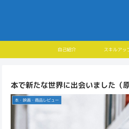
自己紹介
スキルアッ
本で新たな世界に出会いました（
本・映画・商品レビュー