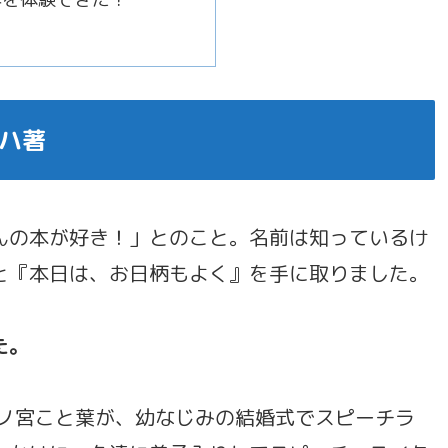
ハ著
んの本が好き！」とのこと。名前は知っているけ
と『本日は、お日柄もよく』を手に取りました。
た。
二ノ宮こと葉が、幼なじみの結婚式でスピーチラ