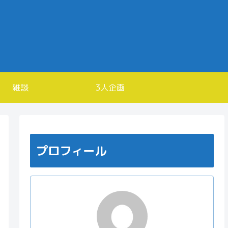
雑談
3人企画
プロフィール