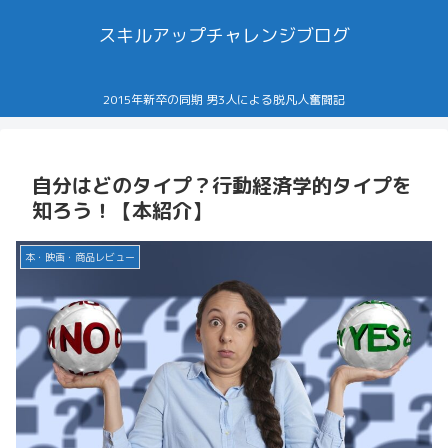
スキルアップチャレンジブログ
2015年新卒の同期 男3人による脱凡人奮闘記
自分はどのタイプ？行動経済学的タイプを
知ろう！【本紹介】
本・映画・商品レビュー