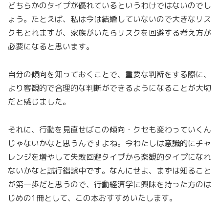
どちらかのタイプが優れているというわけではないのでし
ょう。たとえば、私は今は結婚していないので大きなリス
クもとれますが、家族がいたらリスクを回避する考え方が
必要になると思います。
自分の傾向を知っておくことで、重要な判断をする際に、
より客観的で合理的な判断ができるようになることが大切
だと感じました。
それに、行動を見直せばこの傾向・クセも変わっていくん
じゃないかなと思うんですよね。今わたしは意識的にチャ
レンジを増やして失敗回避タイプから楽観的タイプになれ
ないかなと試行錯誤中です。なんにせよ、まずは知ること
が第一歩だと思うので、行動経済学に興味を持った方のは
じめの1冊として、この本おすすめいたします。