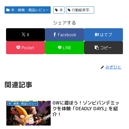
本・映画・商品レビュー
本
行動経済学、
シェアする
X
Facebook
はてブ
Pocket
LINE
コピー
みぎひと
関連記事
GWに遊ぼう！ゾンビパンデミッ
本・映画・商品レビュー
クを体験「DEADLY DAYS」を紹
介！