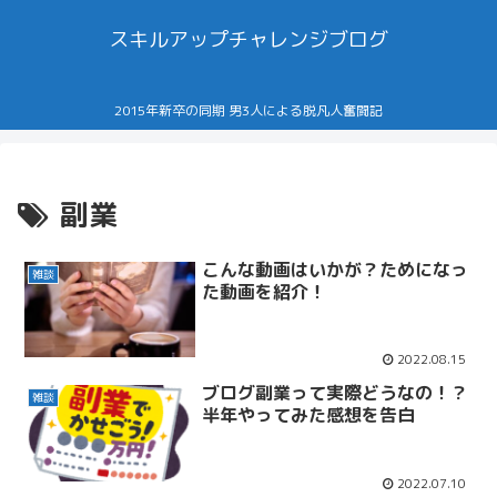
スキルアップチャレンジブログ
2015年新卒の同期 男3人による脱凡人奮闘記
副業
こんな動画はいかが？ためになっ
雑談
た動画を紹介！
2022.08.15
ブログ副業って実際どうなの！？
雑談
半年やってみた感想を告白
2022.07.10