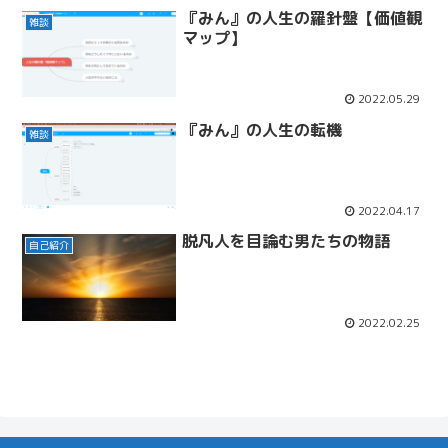
『みん』の人生の羅針盤【価値観
雑談
マップ】
2022.05.29
『みん』の人生の転機
雑談
2022.04.17
脱凡人を目論む男たちの物語
自己紹介
2022.02.25