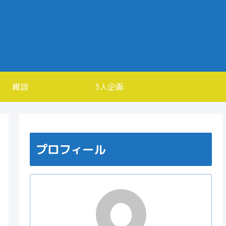
雑談
3人企画
プロフィール