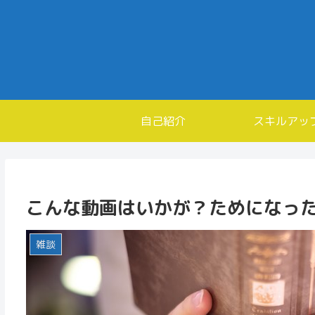
自己紹介
スキルアッ
こんな動画はいかが？ためになっ
雑談