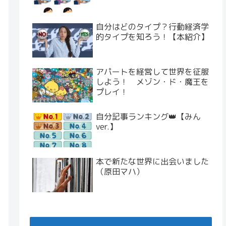
自分はどのタイプ？行動経済学
的タイプを知ろう！【本紹介】
アパートを経営して世界を征服
しよう！ メゾン・ド・魔王を
プレイ！
自分記事ランキング👑【みん
ver.】
本で新たな世界に出会いました
（原田マハ）