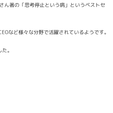
英人さん著の「思考停止という病」というベストセ
CEOなど様々な分野で活躍されているようです。
した。