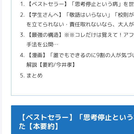
【ベストセラー】「思考停止という病」を世
【学生さんへ】「敬語はいらない」「校則が
を立てられない・責任取れないなら、大人が
【最強の構造】※※コレだけは覚えて！アフィ
手法を公開…
【漫画】「誰でもできるのに9割の人が気づ
解説【要約/今井孝】
まとめ
【ベストセラー】「思考停止という
た【本要約】